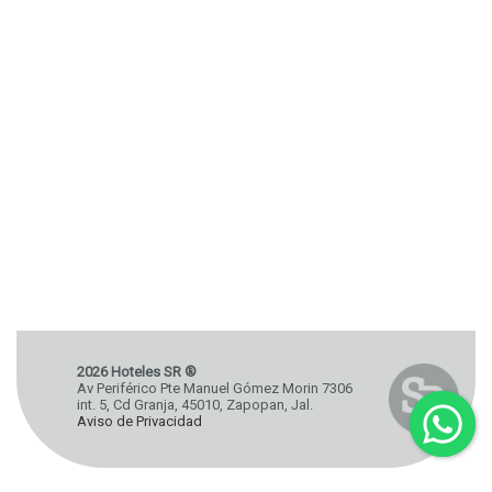
2026 Hoteles SR ®
Av Periférico Pte Manuel Gómez Morin 7306
int. 5, Cd Granja, 45010, Zapopan, Jal.
Aviso de Privacidad