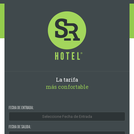
La tarifa
más confortable
FECHA DE ENTRADA:
FECHA DE SALIDA: